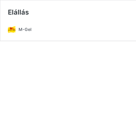
Elállás
M-Gel