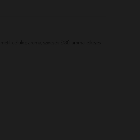
metil-cellulóz; aroma, színezék: E131), aroma, étkezési