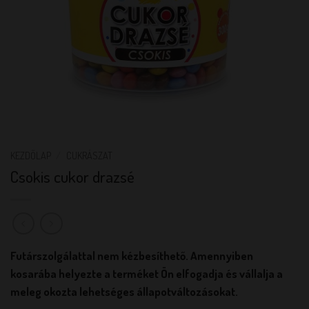
KEZDŐLAP
/
CUKRÁSZAT
Csokis cukor drazsé
Futárszolgálattal nem kézbesíthető. Amennyiben
kosarába helyezte a terméket Ön elfogadja és vállalja a
meleg okozta lehetséges állapotváltozásokat.