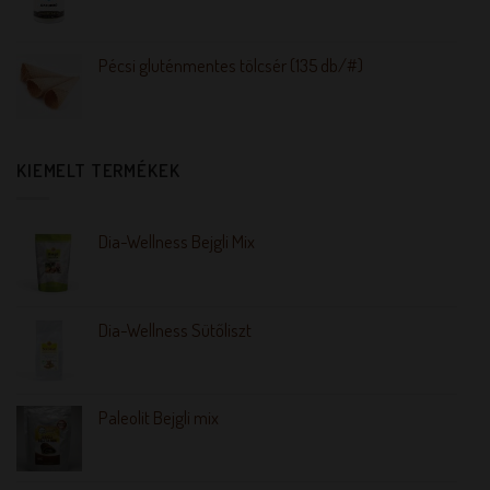
Pécsi gluténmentes tölcsér (135 db/#)
KIEMELT TERMÉKEK
Dia-Wellness Bejgli Mix
Dia-Wellness Sütőliszt
Paleolit Bejgli mix