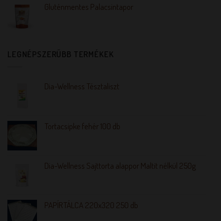
Gluténmentes Palacsintapor
LEGNÉPSZERŰBB TERMÉKEK
Dia-Wellness Tésztaliszt
Tortacsipke fehér 100 db
Dia-Wellness Sajttorta alappor Maltit nélkül 250g
PAPÍRTÁLCA 220x320 250 db