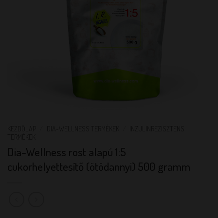
KEZDŐLAP
/
DIA-WELLNESS TERMÉKEK
/
INZULINREZISZTENS
TERMÉKEK
Dia-Wellness rost alapú 1:5
cukorhelyettesítő (ötödannyi) 500 gramm