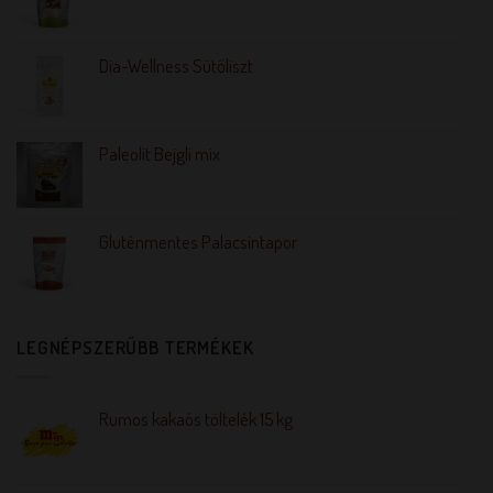
Dia-Wellness Sütőliszt
Paleolit Bejgli mix
Gluténmentes Palacsintapor
LEGNÉPSZERŰBB TERMÉKEK
Rumos kakaós töltelék 15 kg