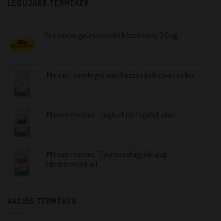
LEGÚJABB TERMÉKEK
Pirosalma gyümölcsvelő készítmény 3,5 kg
„Mentes” semleges alap hozzáadott cukor nélkül
„Minden mentes” Joghurt ízű fagylalt alap
„Minden mentes” Gyümölcsfagylalt alap
édesítőszerekkel
AKCIÓS TERMÉKEK