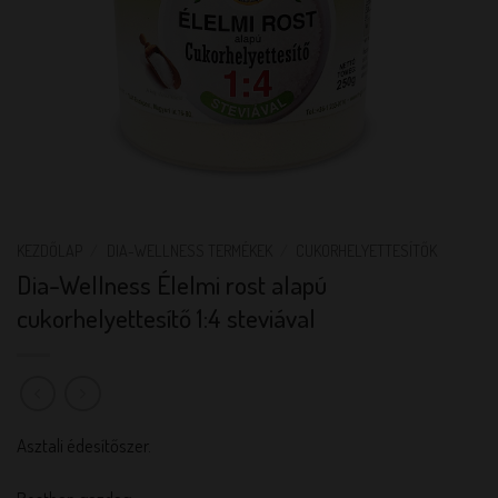
KEZDŐLAP
/
DIA-WELLNESS TERMÉKEK
/
CUKORHELYETTESÍTŐK
Dia-Wellness Élelmi rost alapú
cukorhelyettesítő 1:4 steviával
Asztali édesítőszer.