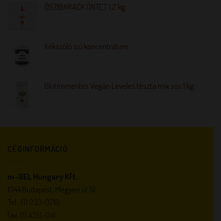
ŐSZIBARACK ÖNTET 1,2 kg
Kékszőlő ízű koncentrátum
Gluténmentes Vegán Leveles tészta mix sós 1 kg
CÉGINFORMÁCIÓ
m-GEL Hungary Kft.
1044 Budapest, Megyeri út 51.
Tel.:
(1) 233-0710
fax:
(1) 4351-041