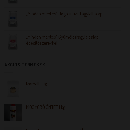
„Minden mentes” Joghurt ízű fagylalt alap
„Minden mentes” Gyümölcsfagylalt alap
édesítőszerekkel
AKCIÓS TERMÉKEK
Izomalt 1 kg
MOGYORÓ ÖNTET 1 kg