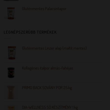
Gluténmentes Palacsintapor
LEGNÉPSZERŰBB TERMÉKEK
Gluténmentes Linzer alap (maltit mentes)
Kollagénes italpor almás-fahéjas
PRIMO BACK SOVÁNY POR 25 kg
DIA-WELLNESS SÓ KÉSZÍTMÉNY 1 kg