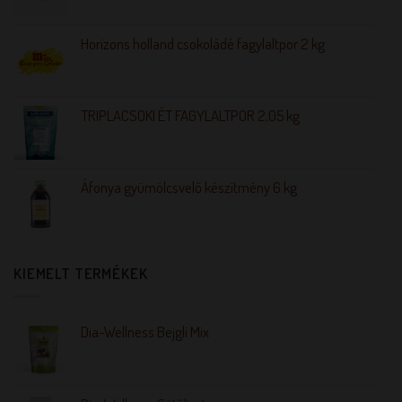
Horizons holland csokoládé fagylaltpor 2 kg
TRIPLACSOKI ÉT FAGYLALTPOR 2,05 kg
Áfonya gyümölcsvelő készítmény 6 kg
KIEMELT TERMÉKEK
Dia-Wellness Bejgli Mix