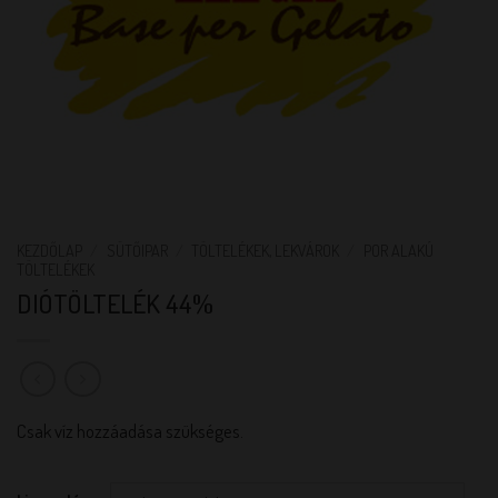
KEZDŐLAP
/
SÜTŐIPAR
/
TÖLTELÉKEK, LEKVÁROK
/
POR ALAKÚ
TÖLTELÉKEK
DIÓTÖLTELÉK 44%
Csak víz hozzáadása szükséges.