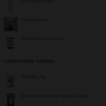
Dia-Wellness Sütőliszt
Paleolit Bejgli mix
Gluténmentes Palacsintapor
LEGNÉPSZERŰBB TERMÉKEK
GLUTEROLL 2 kg
Dia-wellness csokiskeksz fagylaltpor 2,05 kg