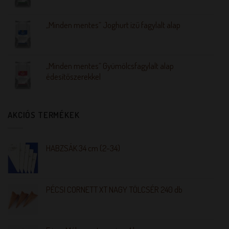
„Minden mentes” Joghurt ízű fagylalt alap
„Minden mentes” Gyümölcsfagylalt alap
édesítőszerekkel
AKCIÓS TERMÉKEK
HABZSÁK 34 cm (2-34)
PÉCSI CORNETT XT NAGY TÖLCSÉR 240 db