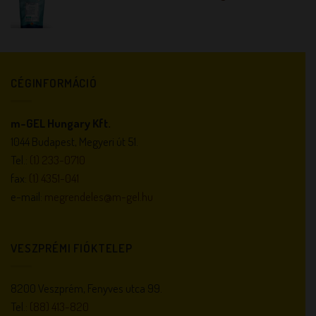
CÉGINFORMÁCIÓ
m-GEL Hungary Kft.
1044 Budapest, Megyeri út 51.
Tel.:
(1) 233-0710
fax:
(1) 4351-041
e-mail:
megrendeles@m-gel.hu
VESZPRÉMI FIÓKTELEP
8200 Veszprém, Fenyves utca 99.
Tel.:
(88) 413-820