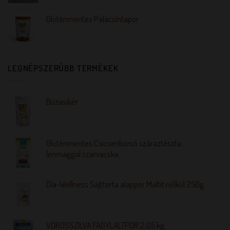
Gluténmentes Palacsintapor
LEGNÉPSZERŰBB TERMÉKEK
Búzasikér
Gluténmentes Csicseriborsó száraztészta
lenmaggal szarvacska
Dia-Wellness Sajttorta alappor Maltit nélkül 250g
VÖRÖSSZILVA FAGYLALTPOR 2,05 kg