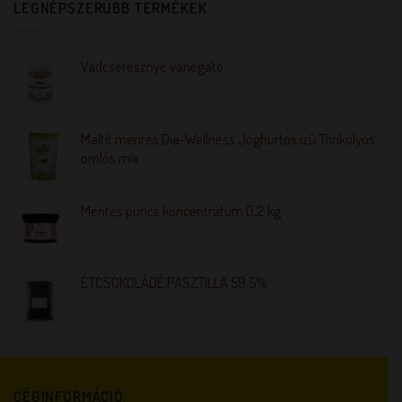
LEGNÉPSZERŰBB TERMÉKEK
Vadcseresznye variegato
Maltit mentes Dia-Wellness Joghurtos ízű Tönkölyös
omlós mix
Mentes puncs koncentrátum 0,2 kg
ÉTCSOKOLÁDÉ PASZTILLA 59,5%
CÉGINFORMÁCIÓ