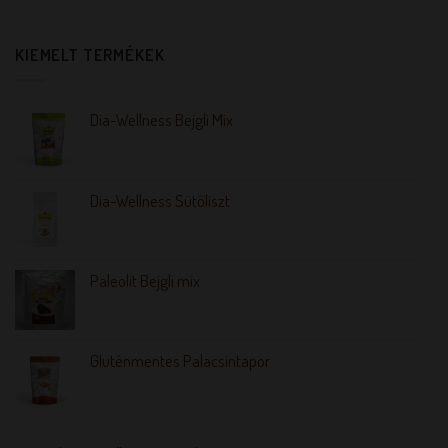
KIEMELT TERMÉKEK
Dia-Wellness Bejgli Mix
Dia-Wellness Sütőliszt
Paleolit Bejgli mix
Gluténmentes Palacsintapor