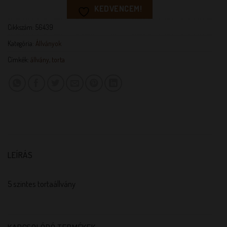
KEDVENCEM!
Cikkszám:
56439
Kategória:
Állványok
Címkék:
állvány
,
torta
LEÍRÁS
5 szintes tortaállvány