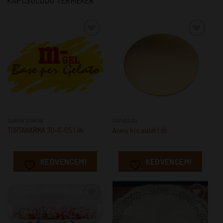
KAPCSOLÓDÓ TERMÉKEK
KEDVENCEM!
KEDVENCEM!
TORTAFORMÁK
PAPÍRÁRU
TORTAKARIKA 30×6-OS 1 db
Arany kör alátét 1 db
KEDVENCEM!
KEDVENCEM!
KEDVENCEM!
KEDVENCEM!