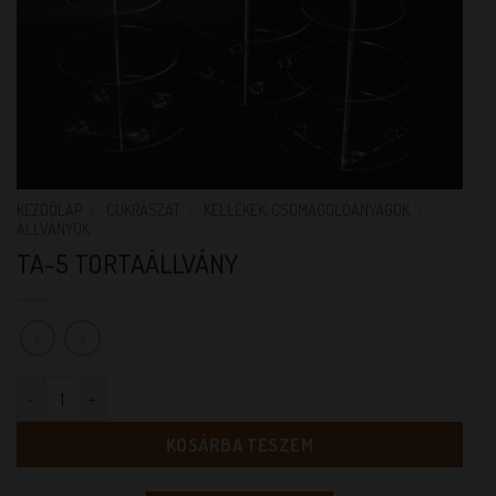
KEZDŐLAP
/
CUKRÁSZAT
/
KELLÉKEK, CSOMAGOLÓANYAGOK
/
ÁLLVÁNYOK
TA-5 TORTAÁLLVÁNY
TA-5 TORTAÁLLVÁNY mennyiség
KOSÁRBA TESZEM