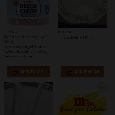
CUKRÁSZAT
PAPÍRÁRU
Nonpareille édesítőszerrel (xylit)
Tortacsipke fehér 100 db
0,25 kg
Kész sütemények, fagylaltok és torták
díszítésére. Hozzáadott cukor mentes,
természetes édesítőszerrel.
KEDVENCEM!
KEDVENCEM!
KEDVENCEM!
KEDVENCEM!