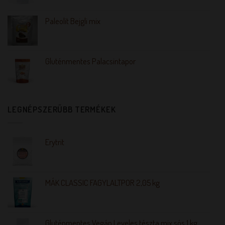
Paleolit Bejgli mix
Gluténmentes Palacsintapor
LEGNÉPSZERŰBB TERMÉKEK
Erytrit
MÁK CLASSIC FAGYLALTPOR 2,05 kg
Gluténmentes Vegán Leveles tészta mix sós 1 kg