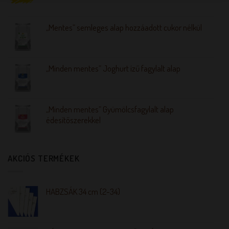
„Mentes” semleges alap hozzáadott cukor nélkül
„Minden mentes” Joghurt ízű fagylalt alap
„Minden mentes” Gyümölcsfagylalt alap
édesítőszerekkel
AKCIÓS TERMÉKEK
HABZSÁK 34 cm (2-34)