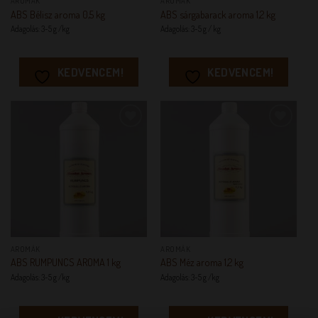
AROMÁK
AROMÁK
ABS Bélisz aroma 0,5 kg
ABS sárgabarack aroma 1,2 kg
Adagolás: 3-5 g /kg
Adagolás: 3-5 g / kg
KEDVENCEM!
KEDVENCEM!
KEDVENCEM!
KEDVENCEM!
AROMÁK
AROMÁK
ABS RUMPUNCS AROMA 1 kg
ABS Méz aroma 1,2 kg
Adagolás: 3-5 g /kg
Adagolás: 3-5 g /kg