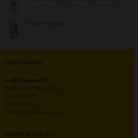
Paleo T-Por 250 g
CÉGINFORMÁCIÓ
m-GEL Hungary Kft.
1044 Budapest, Megyeri út 51.
Tel.:
(1) 233-0710
fax:
(1) 4351-041
e-mail:
megrendeles@m-gel.hu
VESZPRÉMI FIÓKTELEP