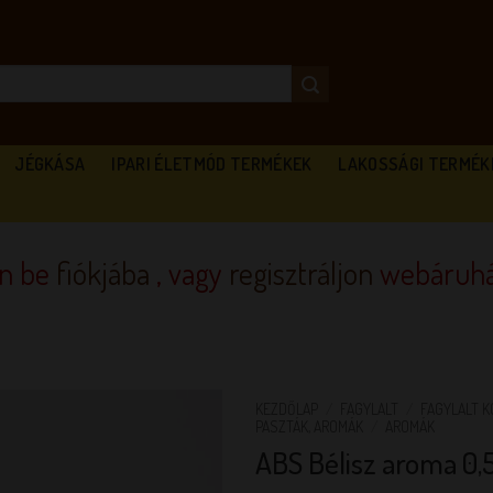
JÉGKÁSA
IPARI ÉLETMÓD TERMÉKEK
LAKOSSÁGI TERMÉK
en be
fiókjába
, vagy
regisztráljon
webáruhá
KEZDŐLAP
/
FAGYLALT
/
FAGYLALT 
PASZTÁK, AROMÁK
/
AROMÁK
ABS Bélisz aroma 0,
KEDVENCEM!