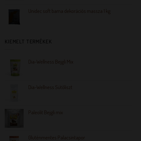
Unidec soft barna dekorációs massza 1 kg
KIEMELT TERMÉKEK
Dia-Wellness Bejgli Mix
Dia-Wellness Sütőliszt
Paleolit Bejgli mix
Gluténmentes Palacsintapor