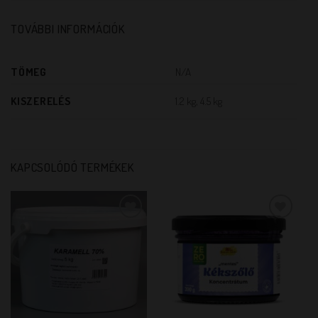
TOVÁBBI INFORMÁCIÓK
TÖMEG
N/A
KISZERELÉS
1.2 kg, 4.5 kg
KAPCSOLÓDÓ TERMÉKEK
KEDVENCEM!
KEDVENCEM!