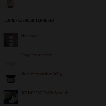
LEGNÉPSZERŰBB TERMÉKEK
Málna öntet
Szögletes habdoboz
Málna koncentrátum 200 g
TORTADOBOZ 23x23x15 cm 1 db