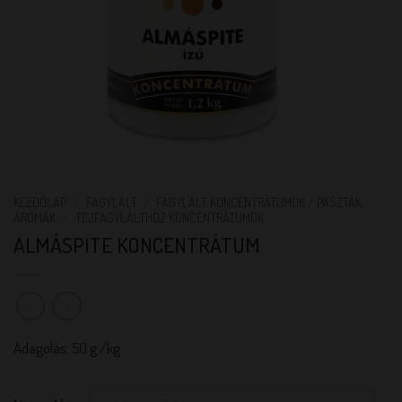
KEZDŐLAP
/
FAGYLALT
/
FAGYLALT KONCENTRÁTUMOK / PASZTÁK,
AROMÁK
/
TEJFAGYLALTHOZ KONCENTRÁTUMOK
ALMÁSPITE KONCENTRÁTUM
Adagolás: 50 g /kg