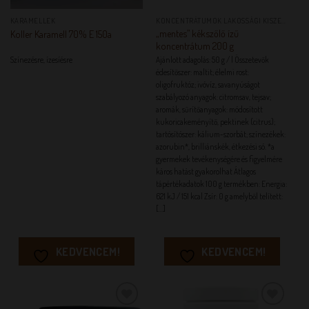
KARAMELLEK
KONCENTRÁTUMOK LAKOSSÁGI KISZERELÉSBEN
„mentes” kékszőlő ízű
Koller Karamell 70% E 150a
koncentrátum 200 g
Színezésre, ízesíésre
Ajánlott adagolás: 50 g / l Összetevők
édesítőszer: maltit; élelmi rost:
oligofruktóz; ivóvíz, savanyúságot
szabályozó anyagok: citromsav, tejsav;
aromák, sűrítőanyagok: módosított
kukoricakeményítő, pektinek (citrus);
tartósítószer: kálium-szorbát; színezékek:
azorubin*, brilliánskék, étkezési só. *a
gyermekek tevékenységére és figyelmére
káros hatást gyakorolhat Átlagos
tápértékadatok 100 g termékben: Energia:
621 kJ / 151 kcal Zsír: 0 g amelyből telített:
[...]
KEDVENCEM!
KEDVENCEM!