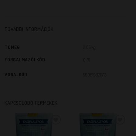
TOVÁBBI INFORMÁCIÓK
TÖMEG
2.05 kg
FORGALMAZÓI KÓD
01171
VONALKÓD
5998199711713
KAPCSOLÓDÓ TERMÉKEK
KEDVENCEM!
KEDVENCEM!