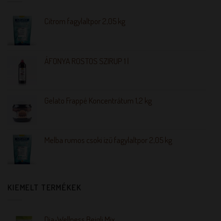
Citrom fagylaltpor 2,05 kg
ÁFONYA ROSTOS SZIRUP 1 l
Gelato Frappé Koncentrátum 1,2 kg
Melba rumos csoki ízű fagylaltpor 2,05 kg
KIEMELT TERMÉKEK
Dia-Wellness Bejgli Mix