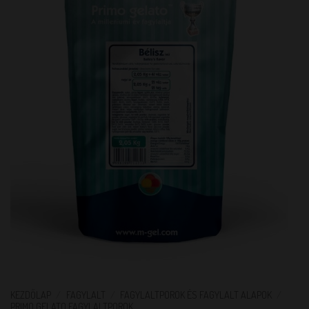
KEZDŐLAP
/
FAGYLALT
/
FAGYLALTPOROK ÉS FAGYLALT ALAPOK
/
PRIMO GELATO FAGYLALTPOROK