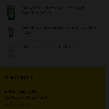
Dia-wellness Laktózmentes Krémmangó
fagylaltpor 2,05 kg
Dia-wellness laktózmentes Krémeper fagylaltpor
2,05 kg
Universal gluténmentes lisztkeverék
CÉGINFORMÁCIÓ
m-GEL Hungary Kft.
1044 Budapest, Megyeri út 51.
Tel.:
(1) 233-0710