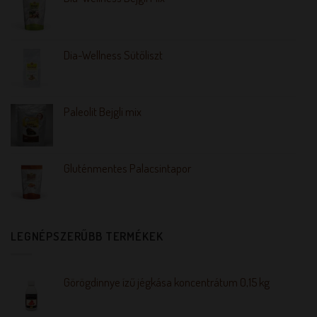
Dia-Wellness Sütőliszt
Paleolit Bejgli mix
Gluténmentes Palacsintapor
LEGNÉPSZERŰBB TERMÉKEK
Görögdinnye ízű jégkása koncentrátum 0,15 kg