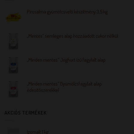
Pirosalma gyümölcsvelő készítmény 3,5 kg
„Mentes” semleges alap hozzáadott cukor nélkül
„Minden mentes” Joghurt ízű fagylalt alap
„Minden mentes” Gyümölcsfagylalt alap
édesítőszerekkel
AKCIÓS TERMÉKEK
Izomalt 1 kg