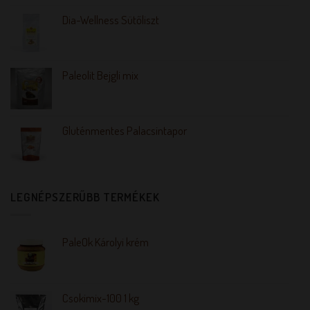
Dia-Wellness Sütőliszt
Paleolit Bejgli mix
Gluténmentes Palacsintapor
LEGNÉPSZERŰBB TERMÉKEK
PaleOk Károlyi krém
Csokimix-100 1 kg