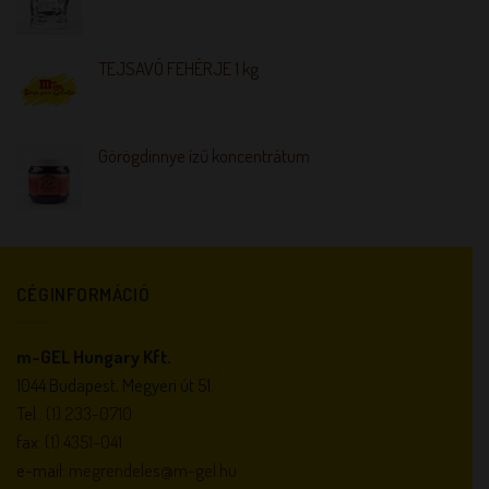
TEJSAVÓ FEHÉRJE 1 kg
Görögdinnye ízű koncentrátum
CÉGINFORMÁCIÓ
m-GEL Hungary Kft.
1044 Budapest, Megyeri út 51.
Tel.:
(1) 233-0710
fax:
(1) 4351-041
e-mail:
megrendeles@m-gel.hu