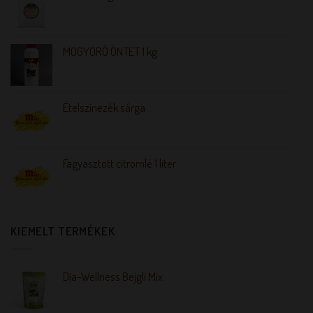
MOGYORÓ ÖNTET 1 kg
Ételszínezék sárga
Fagyasztott citromlé 1 liter
KIEMELT TERMÉKEK
Dia-Wellness Bejgli Mix