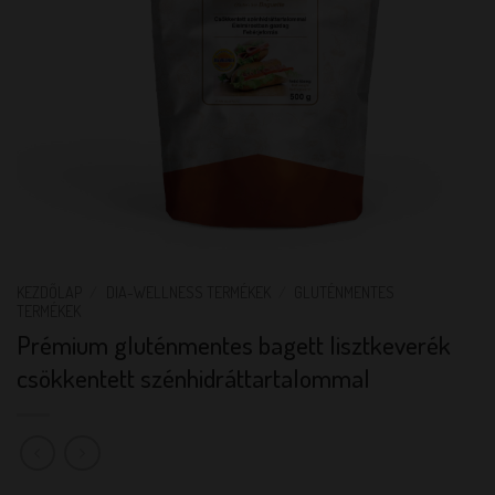
KEZDŐLAP
/
DIA-WELLNESS TERMÉKEK
/
GLUTÉNMENTES
TERMÉKEK
Prémium gluténmentes bagett lisztkeverék
csökkentett szénhidráttartalommal