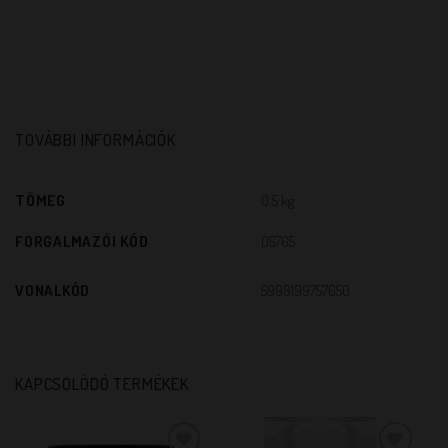
TOVÁBBI INFORMÁCIÓK
TÖMEG
0.5 kg
FORGALMAZÓI KÓD
05765
VONALKÓD
5998199757650
KAPCSOLÓDÓ TERMÉKEK