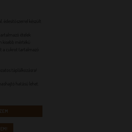
 édesítőszerrel készült.
 tartalmazó ételek
en kisebb mértékű
t a cukrot tartalmazó
ozatos táplálkozásra!
ashajtó hatású lehet.
öltelék mennyiség
ZEM
EM!