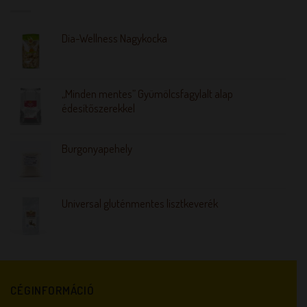
Dia-Wellness Nagykocka
„Minden mentes” Gyümölcsfagylalt alap
édesítőszerekkel
Burgonyapehely
Universal gluténmentes lisztkeverék
CÉGINFORMÁCIÓ