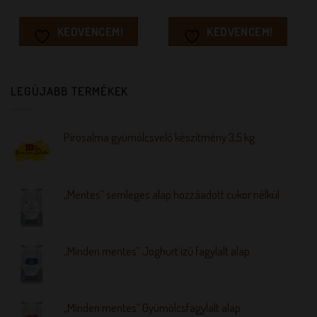
KEDVENCEM!
KEDVENCEM!
LEGÚJABB TERMÉKEK
Pirosalma gyümölcsvelő készítmény 3,5 kg
„Mentes” semleges alap hozzáadott cukor nélkül
„Minden mentes” Joghurt ízű fagylalt alap
„Minden mentes” Gyümölcsfagylalt alap