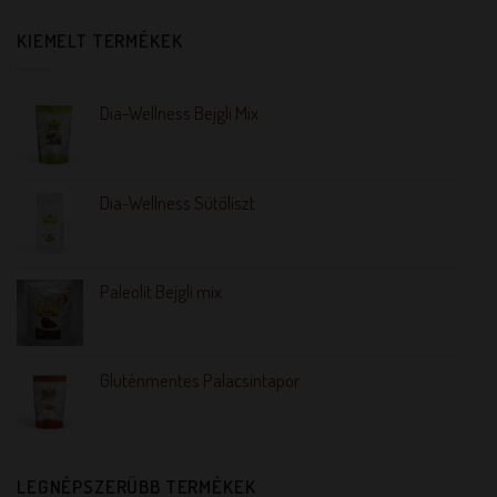
KIEMELT TERMÉKEK
Dia-Wellness Bejgli Mix
Dia-Wellness Sütőliszt
Paleolit Bejgli mix
Gluténmentes Palacsintapor
LEGNÉPSZERŰBB TERMÉKEK