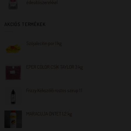
édesítőszerekkel
AKCIÓS TERMÉKEK
Szójalecitin por 1 kg
EPER COLOR CSÍK TAYLOR 3 kg
Frizzy Kékszőlő rostos szirup 1 l
MARACUJA ÖNTET 1,2 kg