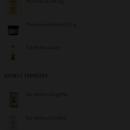
HOTBASE ULTRA 1 kg
Málna koncentrátum 200 g
PaleOK Almacukor
KIEMELT TERMÉKEK
Dia-Wellness Bejgli Mix
Dia-Wellness Sütőliszt