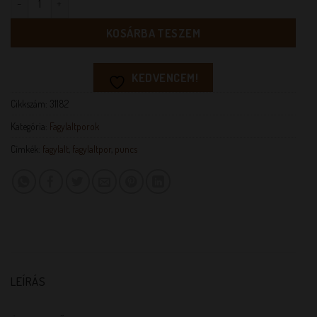
KOSÁRBA TESZEM
KEDVENCEM!
Cikkszám:
31182
Kategória:
Fagylaltporok
Címkék:
fagylalt
,
fagylaltpor
,
puncs
LEÍRÁS