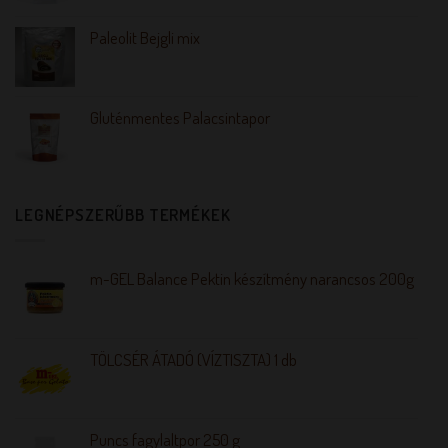
Paleolit Bejgli mix
Gluténmentes Palacsintapor
LEGNÉPSZERŰBB TERMÉKEK
m-GEL Balance Pektin készítmény narancsos 200g
TÖLCSÉR ÁTADÓ (VÍZTISZTA) 1 db
Puncs fagylaltpor 250 g