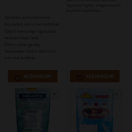
fogyasztása. Figyeljen a kiegyensúlyozott
és változott táplálkozásra.
Tejmentes, pálmaolajmentes.
Hozzáadott cukrot nem tartalmaz
Túlzott mennyiségű fogyasztása
hashajtó hatású lehet.
Élelmi rostban gazdag.
Természetes módon előforduló
cukrokat tartalmaz
KEDVENCEM!
KEDVENCEM!
KEDVENCEM!
KEDVENCEM!