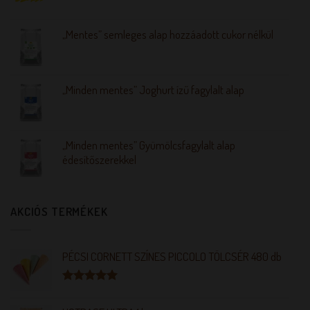
„Mentes” semleges alap hozzáadott cukor nélkül
„Minden mentes” Joghurt ízű fagylalt alap
„Minden mentes” Gyümölcsfagylalt alap
édesítőszerekkel
AKCIÓS TERMÉKEK
PÉCSI CORNETT SZÍNES PICCOLO TÖLCSÉR 480 db
Értékelés:
5.00
/ 5