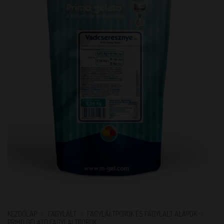
KEZDŐLAP
/
FAGYLALT
/
FAGYLALTPOROK ÉS FAGYLALT ALAPOK
/
PRIMO GELATO FAGYLALTPOROK