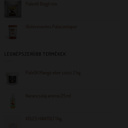
Paleolit Bejgli mix
Gluténmentes Palacsintapor
LEGNÉPSZERŰBB TERMÉKEK
PaleOK Mangó elixír szósz 2 kg
Narancsolaj aroma 25 ml
KÖLES HÁNTOLT 1 kg