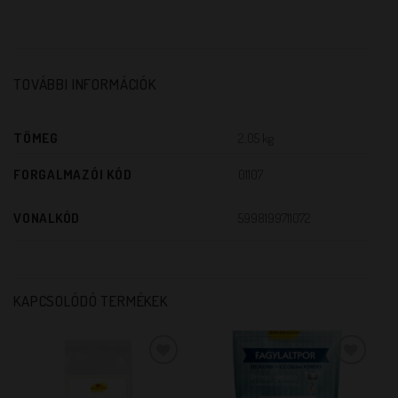
TOVÁBBI INFORMÁCIÓK
TÖMEG
2.05 kg
FORGALMAZÓI KÓD
01107
VONALKÓD
5998199711072
KAPCSOLÓDÓ TERMÉKEK
KEDVENCEM!
KEDVENCEM!