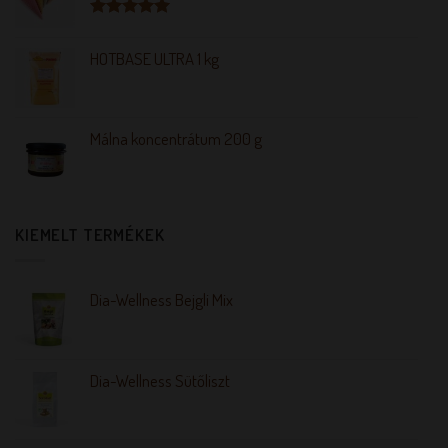
Értékelés:
5.00
/ 5
HOTBASE ULTRA 1 kg
Málna koncentrátum 200 g
KIEMELT TERMÉKEK
Dia-Wellness Bejgli Mix
Dia-Wellness Sütőliszt