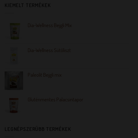
KIEMELT TERMÉKEK
Dia-Wellness Bejgli Mix
Dia-Wellness Sütőliszt
Paleolit Bejgli mix
Gluténmentes Palacsintapor
LEGNÉPSZERŰBB TERMÉKEK