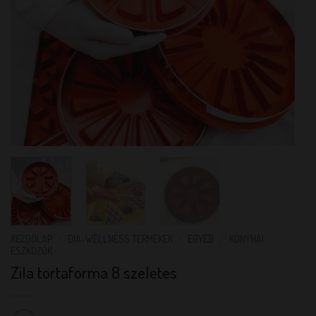
KEZDŐLAP
/
DIA-WELLNESS TERMÉKEK
/
EGYÉB
/
KONYHAI
ESZKÖZÖK
Zila tortaforma 8 szeletes