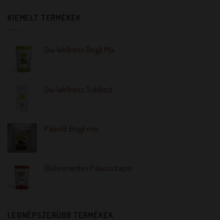
KIEMELT TERMÉKEK
Dia-Wellness Bejgli Mix
Dia-Wellness Sütőliszt
Paleolit Bejgli mix
Gluténmentes Palacsintapor
LEGNÉPSZERŰBB TERMÉKEK