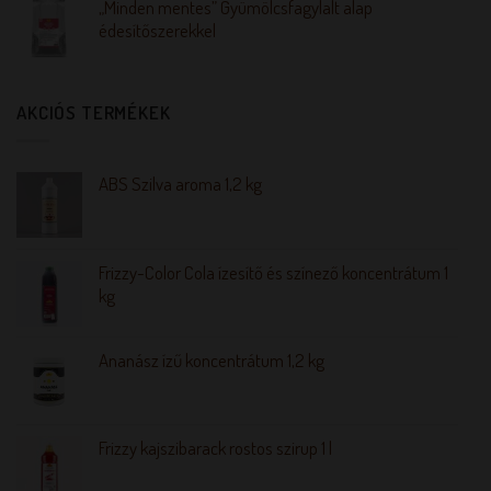
„Minden mentes” Gyümölcsfagylalt alap
édesítőszerekkel
AKCIÓS TERMÉKEK
ABS Szilva aroma 1,2 kg
Frizzy-Color Cola ízesítő és színező koncentrátum 1
kg
Ananász ízű koncentrátum 1,2 kg
Frizzy kajszibarack rostos szirup 1 l