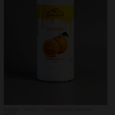
KEZDŐLAP
/
FAGYLALT
/
ÖNTETEK, SZÓSZOK, VARIEGATOK
/
ÖNTETEK