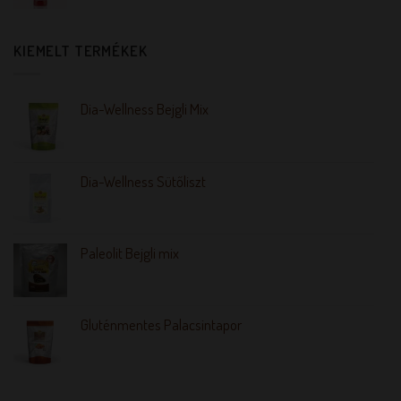
KIEMELT TERMÉKEK
Dia-Wellness Bejgli Mix
Dia-Wellness Sütőliszt
Paleolit Bejgli mix
Gluténmentes Palacsintapor