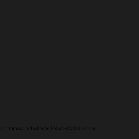
av: citromsav, tartósítószer: kálium-szorbát, aroma