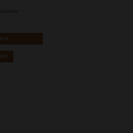
ízesítésére.
ség
ZEM
EM!