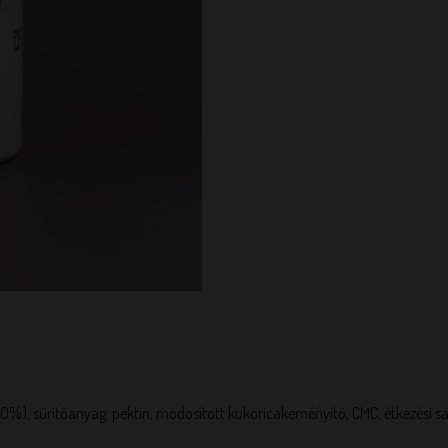
(40%), sűrítőanyag: pektin, módosított kukoricakeményítő, CMC, étkezési s