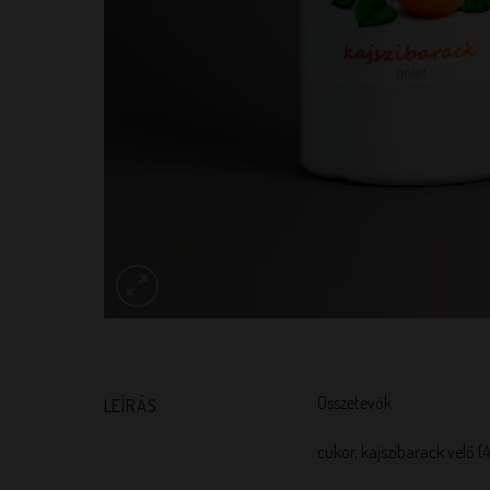
Összetevők
LEÍRÁS
cukor, kajszibarack velő 