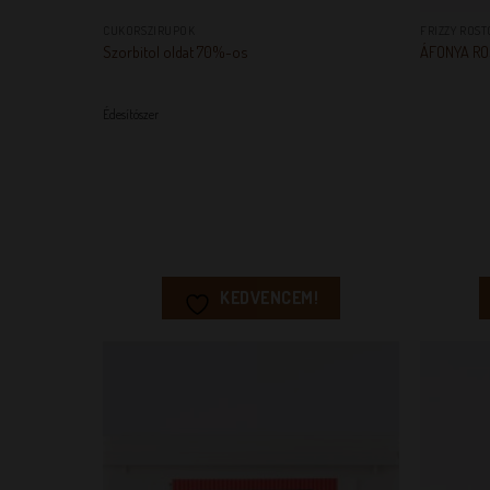
CUKORSZIRUPOK
FRIZZY ROST
Szorbitol oldat 70%-os
ÁFONYA ROS
Édesítószer
KEDVENCEM!
KEDVENCEM!