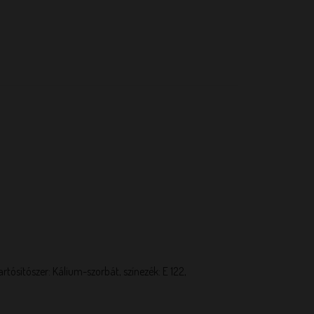
artósítószer: Kálium-szorbát, színezék: E 122,