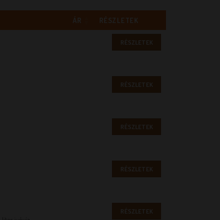
ÁR
RÉSZLETEK
RÉSZLETEK
RÉSZLETEK
RÉSZLETEK
RÉSZLETEK
RÉSZLETEK
 liter ivóvíz