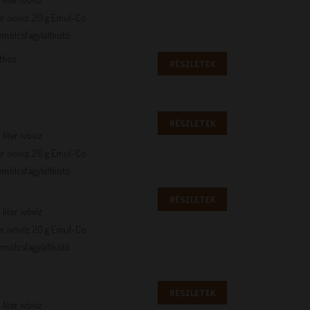
liter ivóvíz, 20 g Emul-Co
ümölcsfagylaltkötő
thoz
RÉSZLETEK
RÉSZLETEK
 liter ivóvíz
liter ivóvíz, 20 g Emul-Co
ümölcsfagylaltkötő
RÉSZLETEK
 liter ivóvíz
liter ivóvíz, 20 g Emul-Co
ümölcsfagylaltkötő
RÉSZLETEK
 liter ivóvíz