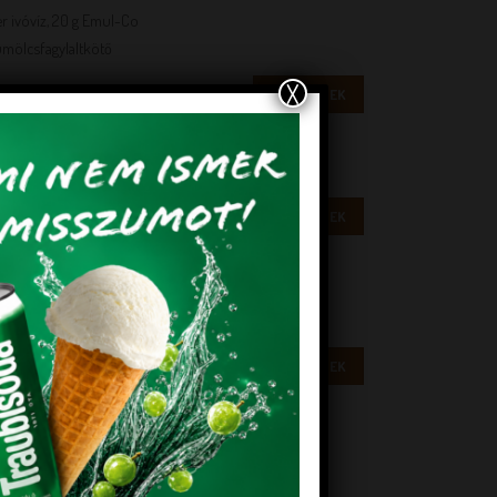
liter ivóvíz, 20 g Emul-Co
ümölcsfagylaltkötő
X
RÉSZLETEK
 liter ivóvíz
liter ivóvíz, 20 g Emul-Co
ümölcsfagylaltkötő
ges
RÉSZLETEK
 liter ivóvíz
liter ivóvíz, 20 g Emul-Co
ümölcsfagylaltkötő
RÉSZLETEK
 liter ivóvíz
liter ivóvíz, 20 g Emul-Co
ümölcsfagylaltkötő
Gel