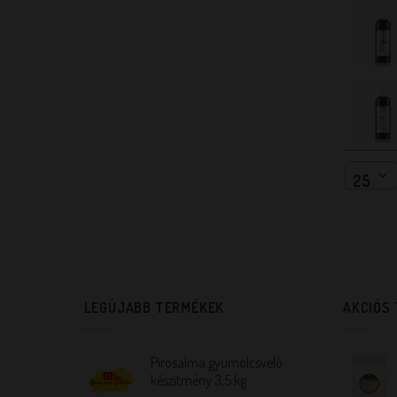
25
LEGÚJABB TERMÉKEK
AKCIÓS
Pirosalma gyümölcsvelő
készítmény 3,5 kg