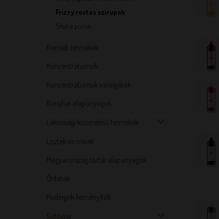
Frizzy rostos szirupok
Shake porok
Kiemelt termékek
Koncentrátumok
Koncentrátumok variegátók
Konyhai alapanyagok
Lakossági kiszerelésű termékek
Lisztek és mixek
Magyarország tortái alapanyagok
Öntetek
Pudingok keményítők
Sütőipar