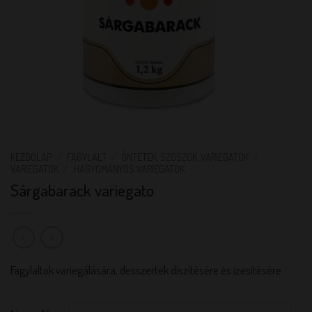
KEZDŐLAP
/
FAGYLALT
/
ÖNTETEK, SZÓSZOK, VARIEGATOK
/
VARIEGATOK
/
HAGYOMÁNYOS VARIEGATOK
Sárgabarack variegato
Fagylaltok variegálására, desszertek díszítésére és ízesítésére.