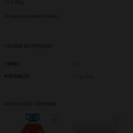
Só: 0,00 g
Az adatok számított értékek
.
TOVÁBBI INFORMÁCIÓK
TÖMEG
N/A
KISZERELÉS
1.2 kg, 4.5 kg
KAPCSOLÓDÓ TERMÉKEK
KEDVENCEM!
KEDVENCEM!