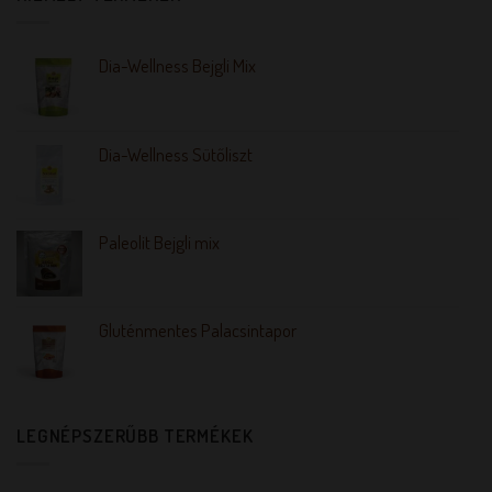
Dia-Wellness Bejgli Mix
Dia-Wellness Sütőliszt
Paleolit Bejgli mix
Gluténmentes Palacsintapor
LEGNÉPSZERŰBB TERMÉKEK