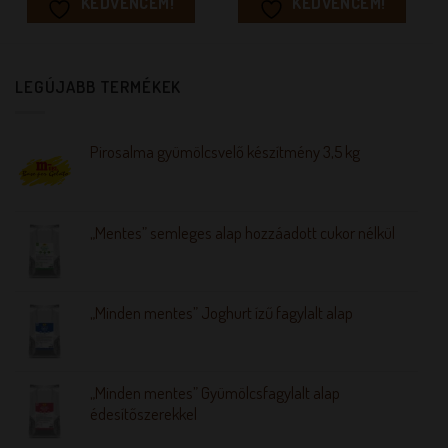
KEDVENCEM!
KEDVENCEM!
LEGÚJABB TERMÉKEK
Pirosalma gyümölcsvelő készítmény 3,5 kg
„Mentes” semleges alap hozzáadott cukor nélkül
„Minden mentes” Joghurt ízű fagylalt alap
„Minden mentes” Gyümölcsfagylalt alap
édesítőszerekkel