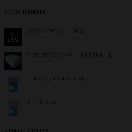
AKCIÓS TERMÉKEK
GYŰRŰS GYERTYA 8 cm 100 db
TORTADOBOZ 40x50x20 cm (FÜL NÉLKÜL) 1 db
M-30 tejfagylalt stabilizátor 2 kg
Joghurt Intenzív
KIEMELT TERMÉKEK