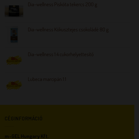
Dia-wellness Piskóta tekercs 200 g
Dia-wellness Kókusztejes csokoládé 80 g
Dia-wellness 1:4 cukorhelyettesítő
Lubeca marcipán.1:1
CÉGINFORMÁCIÓ
m-GEL Hungary Kft.