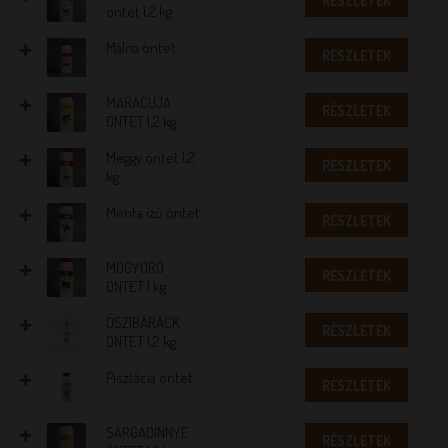
RÉSZLETEK
öntet 1,2 kg
Málna öntet
RÉSZLETEK
MARACUJA
RÉSZLETEK
ÖNTET 1,2 kg
Meggy öntet 1,2
RÉSZLETEK
kg
Menta ízű öntet
RÉSZLETEK
MOGYORÓ
RÉSZLETEK
ÖNTET 1 kg
ŐSZIBARACK
RÉSZLETEK
ÖNTET 1,2 kg
Pisztácia öntet
RÉSZLETEK
SÁRGADINNYE
RÉSZLETEK