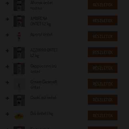
Áfonya öntet
RÉSZLETEK
rostos
AMARENA
RÉSZLETEK
ÖNTET 1,2 kg
Aperol öntet
RÉSZLETEK
AZZURRO ÖNTET
RÉSZLETEK
1,2 kg
Cappuccino ízű
RÉSZLETEK
öntet
Cream Caramell
RÉSZLETEK
öntet
Csoki ízű öntet
RÉSZLETEK
Dió öntet 1 kg
RÉSZLETEK