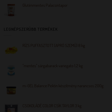
Gluténmentes Palacsintapor
LEGNÉPSZERŰBB TERMÉKEK
RÍZS PUFFASZTOTT (APRÓ SZEMŰ) 8 kg
"mentes" sárgabarack variegato 1,2 kg
m-GEL Balance Pektin készítmény narancsos 200g
CSOKOLÁDÉ COLOR CSÍK TAYLOR 3 kg