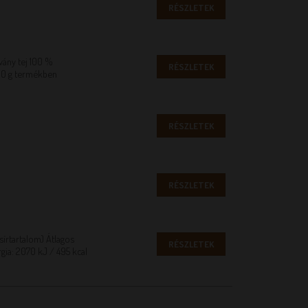
RÉSZLETEK
vány tej 100 %
RÉSZLETEK
100 g termékben
RÉSZLETEK
RÉSZLETEK
sírtartalom) Átlagos
RÉSZLETEK
gia: 2070 kJ / 495 kcal