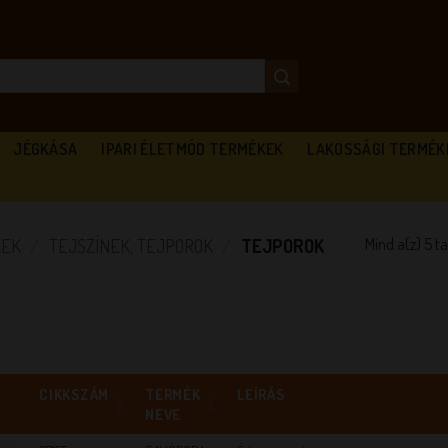
JÉGKÁSA
IPARI ÉLETMÓD TERMÉKEK
LAKOSSÁGI TERMÉK
Mind a(z) 5 t
KEK
/
TEJSZÍNEK, TEJPOROK
/
TEJPOROK
CIKKSZÁM
TERMÉK
LEÍRÁS
NEVE