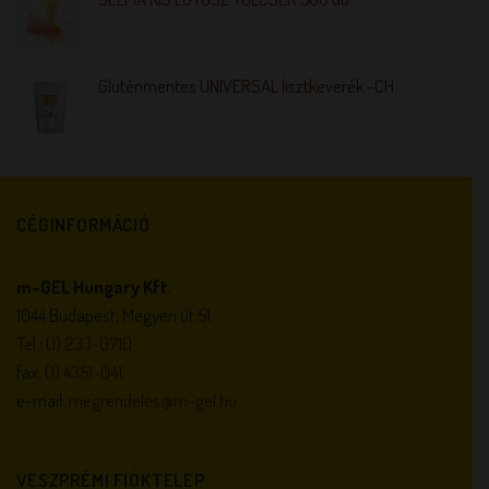
Gluténmentes UNIVERSAL lisztkeverék -CH
CÉGINFORMÁCIÓ
m-GEL Hungary Kft.
1044 Budapest, Megyeri út 51.
Tel.:
(1) 233-0710
fax:
(1) 4351-041
e-mail:
megrendeles@m-gel.hu
VESZPRÉMI FIÓKTELEP