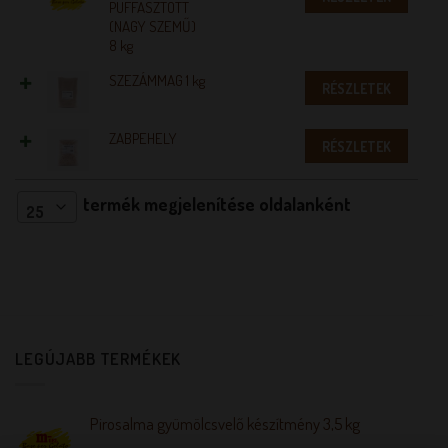
PUFFASZTOTT
(NAGY SZEMŰ)
8 kg
SZEZÁMMAG 1 kg
RÉSZLETEK
ZABPEHELY
RÉSZLETEK
termék megjelenítése oldalanként
25
LEGÚJABB TERMÉKEK
Pirosalma gyümölcsvelő készítmény 3,5 kg