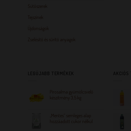
Sütőszerek
Tejszínek
Újdonságok
Zselésítő és sűrítő anyagok
LEGÚJABB TERMÉKEK
AKCIÓS
Pirosalma gyümölcsvelő
készítmény 3,5 kg
„Mentes” semleges alap
hozzáadott cukor nélkül