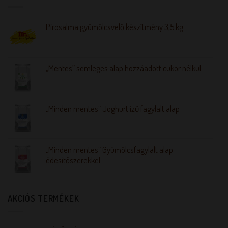
Pirosalma gyümölcsvelő készítmény 3,5 kg
„Mentes” semleges alap hozzáadott cukor nélkül
„Minden mentes” Joghurt ízű fagylalt alap
„Minden mentes” Gyümölcsfagylalt alap
édesítőszerekkel
AKCIÓS TERMÉKEK