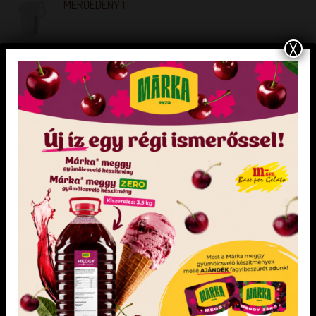
MÉRŐEDÉNY 1 l
X
Selma Kis Rákóczi tölcsér 560 db
Dia-Wellness Gluténmentes Máktöltelék
Oliferm mangó
KIEMELT TERMÉKEK
Dia-Wellness Bejgli Mix