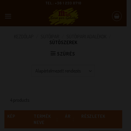
Skip
TEL.: +36 1 233 0710
to
content
KEZDŐLAP
/
SÜTŐIPAR
/
SÜTŐIPARI ADALÉKOK
/
SÜTŐSZEREK
SZŰRÉS
4 products
KÉP
TERMÉK
ÁR
RÉSZLETEK
NEVE