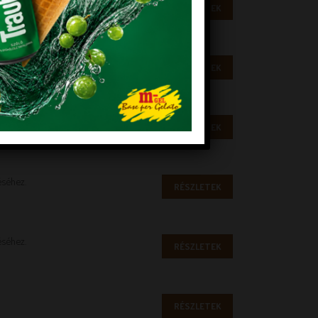
RÉSZLETEK
éséhez.
RÉSZLETEK
RÉSZLETEK
éséhez.
RÉSZLETEK
éséhez.
RÉSZLETEK
RÉSZLETEK