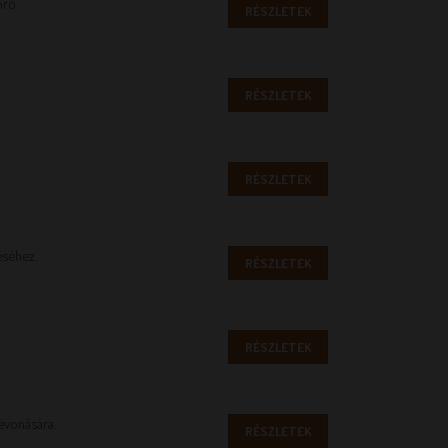
oró
RÉSZLETEK
RÉSZLETEK
RÉSZLETEK
éséhez.
RÉSZLETEK
RÉSZLETEK
evonására.
RÉSZLETEK