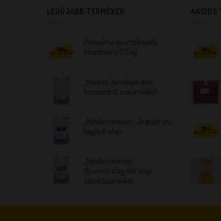
LEGÚJABB TERMÉKEK
AKCIÓS
Pirosalma gyümölcsvelő
készítmény 3,5 kg
„Mentes” semleges alap
hozzáadott cukor nélkül
„Minden mentes” Joghurt ízű
fagylalt alap
„Minden mentes”
Gyümölcsfagylalt alap
édesítőszerekkel