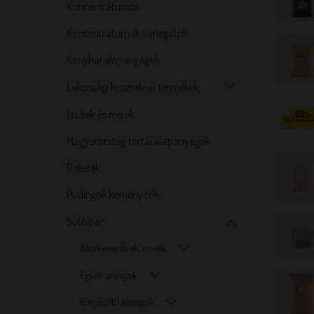
Koncentrátumok
Koncentrátumok variegátók
Konyhai alapanyagok
Lakossági kiszerelésű termékek
Lisztek és mixek
Magyarország tortái alapanyagok
Öntetek
Pudingok keményítők
Sütőipar
Alapkeverékek, mixek
Egyéb anyagok
Kiegészítő anyagok