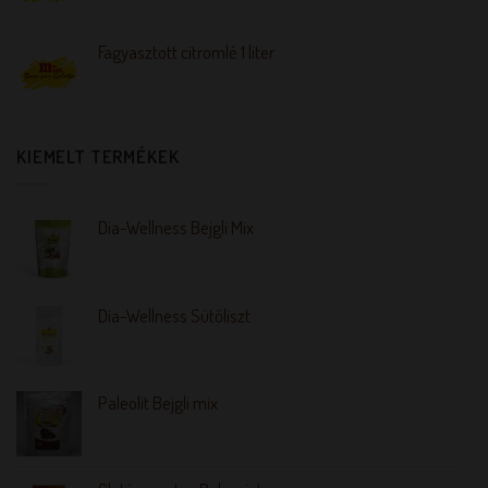
Fagyasztott citromlé 1 liter
KIEMELT TERMÉKEK
Dia-Wellness Bejgli Mix
Dia-Wellness Sütőliszt
Paleolit Bejgli mix