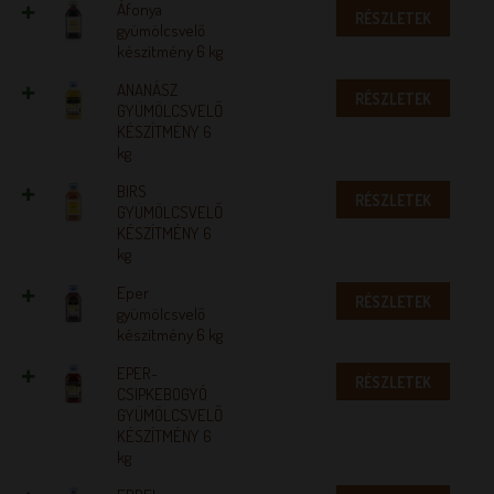
Áfonya
RÉSZLETEK
gyümölcsvelő
készítmény 6 kg
ANANÁSZ
RÉSZLETEK
GYÜMÖLCSVELŐ
KÉSZÍTMÉNY 6
kg
BIRS
RÉSZLETEK
GYÜMÖLCSVELŐ
KÉSZÍTMÉNY 6
kg
Eper
RÉSZLETEK
gyümölcsvelő
készítmény 6 kg
EPER-
RÉSZLETEK
CSIPKEBOGYÓ
GYÜMÖLCSVELŐ
KÉSZÍTMÉNY 6
kg