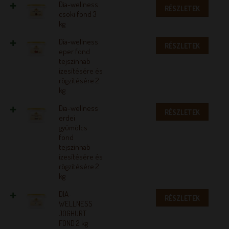
Dia-wellness
RÉSZLETEK
csoki fond 3
kg
Dia-wellness
RÉSZLETEK
eper fond
tejszínhab
ízesítésére és
rögzítésére 2
kg
Dia-wellness
RÉSZLETEK
erdei
gyümölcs
fond
tejszínhab
ízesítésére és
rögzítésére 2
kg
DIA-
RÉSZLETEK
WELLNESS
JOGHURT
FOND 2 kg