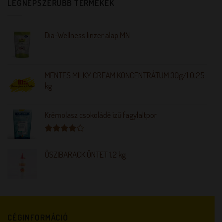
LEGNÉPSZERŰBB TERMÉKEK
Dia-Wellness linzer alap MN
MENTES MILKY CREAM KONCENTRÁTUM 30g/l 0,25
kg
Krémolasz csokoládé ízű fagylaltpor
Értékelés:
4.00
/ 5
ŐSZIBARACK ÖNTET 1,2 kg
CÉGINFORMÁCIÓ