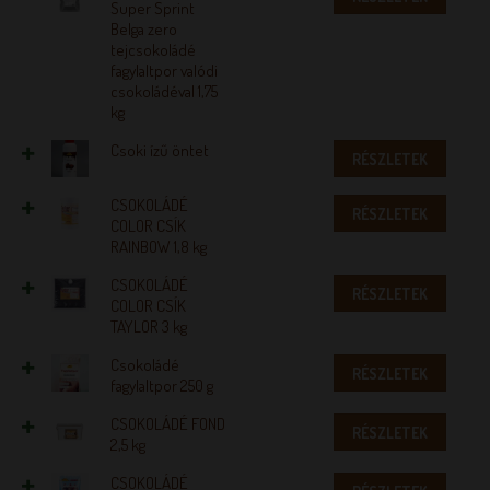
Super Sprint
Belga zero
tejcsokoládé
fagylaltpor valódi
csokoládéval 1,75
kg
Csoki ízű öntet
RÉSZLETEK
CSOKOLÁDÉ
RÉSZLETEK
COLOR CSÍK
RAINBOW 1,8 kg
CSOKOLÁDÉ
RÉSZLETEK
COLOR CSÍK
TAYLOR 3 kg
Csokoládé
RÉSZLETEK
fagylaltpor 250 g
CSOKOLÁDÉ FOND
RÉSZLETEK
2,5 kg
CSOKOLÁDÉ