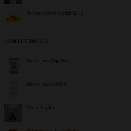
Horizons Gyümölcs bázis 1,2 kg
KIEMELT TERMÉKEK
Dia-Wellness Bejgli Mix
Dia-Wellness Sütőliszt
Paleolit Bejgli mix
Gluténmentes Palacsintapor