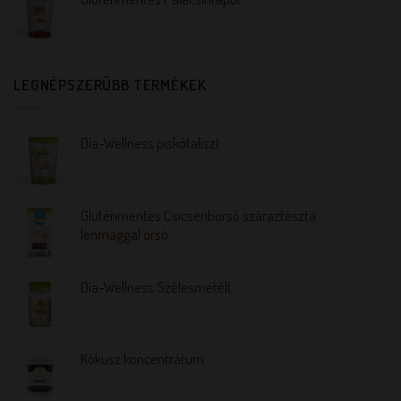
LEGNÉPSZERŰBB TERMÉKEK
Dia-Wellness piskótaliszt
Gluténmentes Csicseriborsó száraztészta
lenmaggal orsó
Dia-Wellness Szélesmetélt
Kókusz koncentrátum