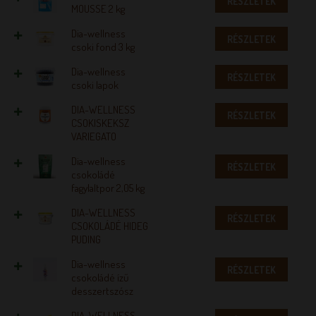
RÉSZLETEK
MOUSSE 2 kg
Dia-wellness
RÉSZLETEK
csoki fond 3 kg
Dia-wellness
RÉSZLETEK
csoki lapok
DIA-WELLNESS
RÉSZLETEK
CSOKISKEKSZ
VARIEGATO
Dia-wellness
RÉSZLETEK
csokoládé
fagylaltpor 2,05 kg
DIA-WELLNESS
RÉSZLETEK
CSOKOLÁDÉ HIDEG
PUDING
Dia-wellness
RÉSZLETEK
csokoládé ízű
desszertszósz
DIA-WELLNESS