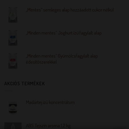
„Mentes” semleges alap hozzáadott cukor nélkül
„Minden mentes” Joghurt ízű fagylalt alap
„Minden mentes” Gyümölcsfagylalt alap
édesítőszerekkel
AKCIÓS TERMÉKEK
Madártej ízű koncentrátum
ABS Tejszín aroma 1,2 kg