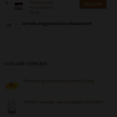
Mentes puncs
RÉSZLETEK
koncentrátum
0,2 kg
termék megjelenítése oldalanként
25
LEGÚJABB TERMÉKEK
Pirosalma gyümölcsvelő készítmény 3,5 kg
„Mentes” semleges alap hozzáadott cukor nélkül