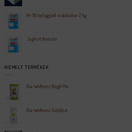
M-30 tejfagylalt stabilizátor 2 kg
Joghurt Intenzív
KIEMELT TERMÉKEK
Dia-Wellness Bejgli Mix
Dia-Wellness Sütőliszt