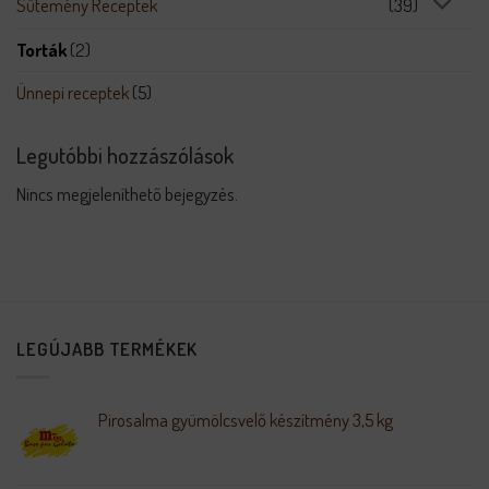
Sütemény Receptek
(39)
Torták
(2)
Ünnepi receptek
(5)
Legutóbbi hozzászólások
Nincs megjeleníthető bejegyzés.
LEGÚJABB TERMÉKEK
Pirosalma gyümölcsvelő készítmény 3,5 kg