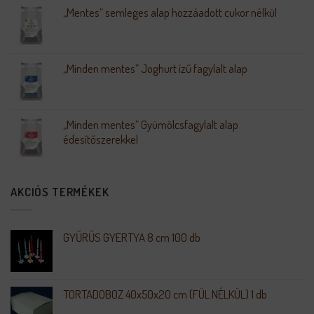
„Mentes” semleges alap hozzáadott cukor nélkül
„Minden mentes” Joghurt ízű fagylalt alap
„Minden mentes” Gyümölcsfagylalt alap
édesítőszerekkel
AKCIÓS TERMÉKEK
GYŰRŰS GYERTYA 8 cm 100 db
TORTADOBOZ 40x50x20 cm (FÜL NÉLKÜL) 1 db