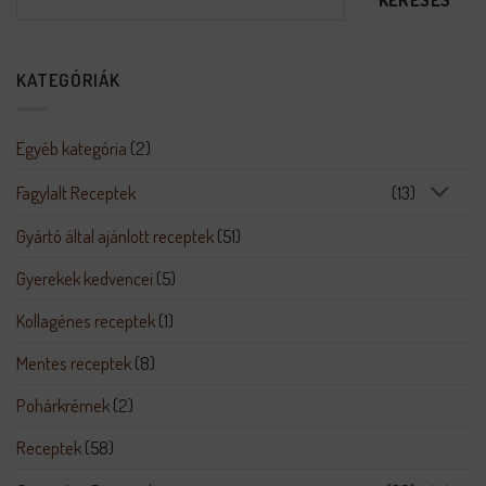
KATEGÓRIÁK
Egyéb kategória
(2)
Fagylalt Receptek
(13)
Gyártó által ajánlott receptek
(51)
Gyerekek kedvencei
(5)
Kollagénes receptek
(1)
Mentes receptek
(8)
Pohárkrémek
(2)
Receptek
(58)