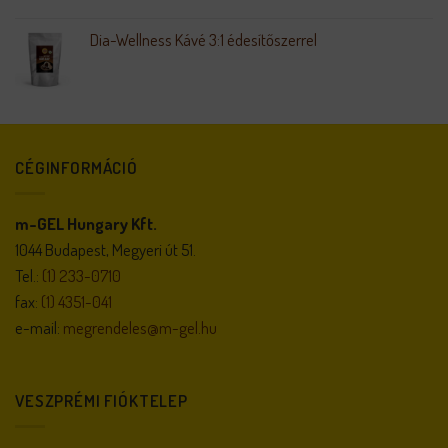
Dia-Wellness Kávé 3:1 édesítőszerrel
CÉGINFORMÁCIÓ
m-GEL Hungary Kft.
1044 Budapest, Megyeri út 51.
Tel.:
(1) 233-0710
fax:
(1) 4351-041
e-mail:
megrendeles@m-gel.hu
VESZPRÉMI FIÓKTELEP