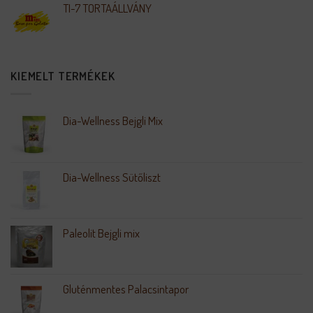
TI-7 TORTAÁLLVÁNY
KIEMELT TERMÉKEK
Dia-Wellness Bejgli Mix
Dia-Wellness Sütőliszt
Paleolit Bejgli mix
Gluténmentes Palacsintapor