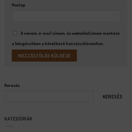
Honlap
A nevem, e-mail címem, és weboldalcímem mentése
a böngészőben a következő hozzászólásomhoz.
Keresés
KERESÉS
KATEGÓRIÁK