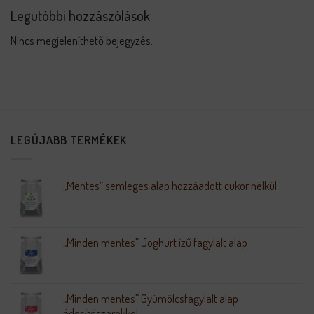
Legutóbbi hozzászólások
Nincs megjeleníthető bejegyzés.
LEGÚJABB TERMÉKEK
„Mentes” semleges alap hozzáadott cukor nélkül
„Minden mentes” Joghurt ízű fagylalt alap
„Minden mentes” Gyümölcsfagylalt alap
édesítőszerekkel