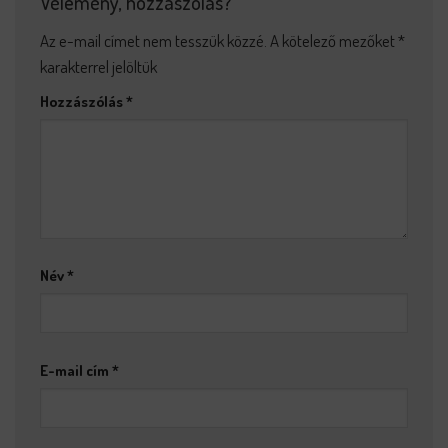
Vélemény, hozzászólás?
Az e-mail címet nem tesszük közzé.
A kötelező mezőket
*
karakterrel jelöltük
Hozzászólás
*
Név
*
E-mail cím
*