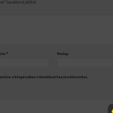
ket
*
karakterrel jelöltük
 cím
*
Honlap
entése a böngészőben a következő hozzászólásomhoz.