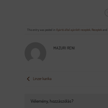
This entry was posted in
Gyártó által ajánlott receptek
,
Receptek
and 
MAZURI RENI
Linzer karika
Vélemény, hozzászólás?