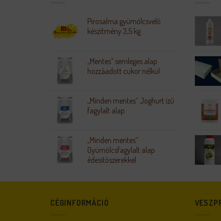
Pirosalma gyümölcsvelő
készítmény 3,5 kg
„Mentes” semleges alap
hozzáadott cukor nélkül
„Minden mentes” Joghurt ízű
fagylalt alap
„Minden mentes”
Gyümölcsfagylalt alap
édesítőszerekkel
CÉGINFORMÁCIÓ
VESZPR