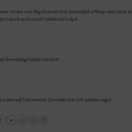
ítani. Amikor már félig kihabosítottuk, hozzáadjuk a Mangó elixír szószt és
s habunk az olvasztott zselatinnal fixáljuk.
 majd dermedésig hűtőbe helyezzük.
k és a dermedt habra kenjük. Dermedés után 3×6 szeletbe vágjuk.