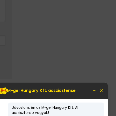
LEGNÉPSZERŰBB TERMÉKEK