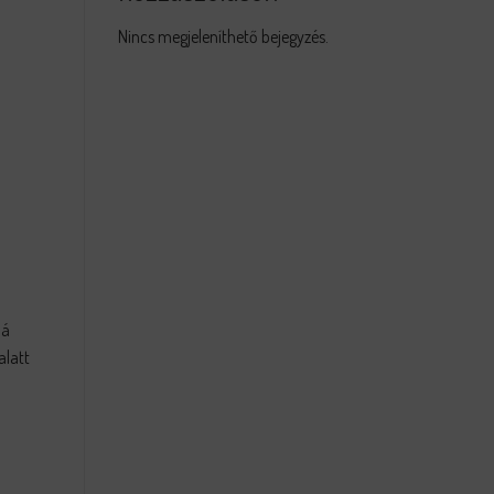
Nincs megjeleníthető bejegyzés.
bá
alatt