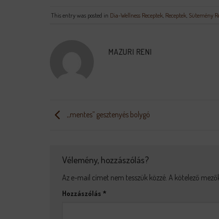
This entry was posted in
Dia-Wellness Receptek
,
Receptek
,
Sütemény Re
MAZURI RENI
,,mentes” gesztenyés bolygó
Vélemény, hozzászólás?
Az e-mail címet nem tesszük közzé.
A kötelező mező
Hozzászólás
*