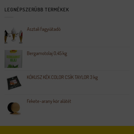
LEGNÉPSZERŰBB TERMÉKEK
Asztali fagyiátadó
Bergamotolaj 0,45 kg
KÓKUSZ KÉK COLOR CSÍK TAYLOR 3 kg
Fekete-arany kör alátét