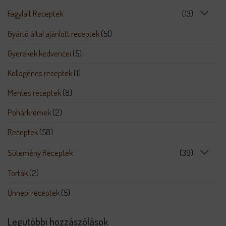
Fagylalt Receptek
(13)
Gyártó által ajánlott receptek
(51)
Gyerekek kedvencei
(5)
Kollagénes receptek
(1)
Mentes receptek
(8)
Pohárkrémek
(2)
Receptek
(58)
Sütemény Receptek
(39)
Torták
(2)
Ünnepi receptek
(5)
Legutóbbi hozzászólások