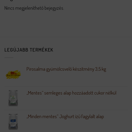
Nincs megjeleníthető bejegyzés.
LEGÚJABB TERMÉKEK
Pirosalma gyümölcsvelő készítmény 3,5 kg
„Mentes” semleges alap hozzáadott cukor nélkül
„Minden mentes” Joghurt ízű fagylalt alap