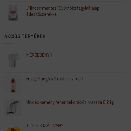
„Minden mentes” Gyümölcsfagylalt alap
édesítőszerekkel
AKCIÓS TERMÉKEK
MÉRŐEDÉNY 1 l
Frizzy Mangó ízű rostos szirup 1 l
Unidec kemény fehér dekorációs massza 0,2 kg
TI-7 TORTAÁLLVÁNY