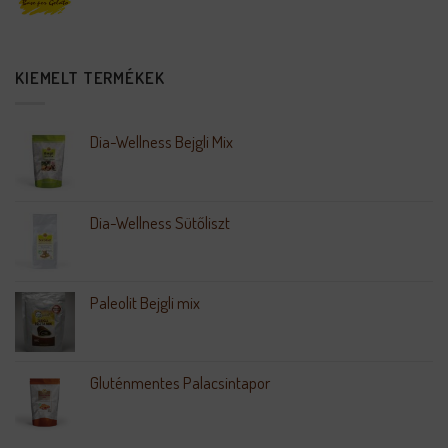
KIEMELT TERMÉKEK
Dia-Wellness Bejgli Mix
Dia-Wellness Sütőliszt
Paleolit Bejgli mix
Gluténmentes Palacsintapor